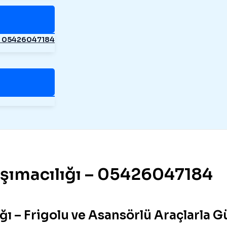
– 05426047184
aşımacılığı – 05426047184
ğı – Frigolu ve Asansörlü Araçlarla G