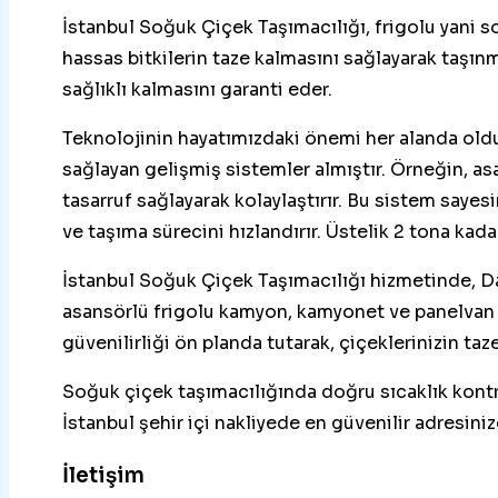
İstanbul Soğuk Çiçek Taşımacılığı, frigolu yani so
hassas bitkilerin taze kalmasını sağlayarak taşın
sağlıklı kalmasını garanti eder.
Teknolojinin hayatımızdaki önemi her alanda olduğ
sağlayan gelişmiş sistemler almıştır. Örneğin, a
tasarruf sağlayarak kolaylaştırır. Bu sistem sayes
ve taşıma sürecini hızlandırır. Üstelik 2 tona kadar
İstanbul Soğuk Çiçek Taşımacılığı hizmetinde, Day
asansörlü frigolu kamyon, kamyonet ve panelvan a
güvenilirliği ön planda tutarak, çiçeklerinizin ta
Soğuk çiçek taşımacılığında doğru sıcaklık kont
İstanbul şehir içi nakliyede en güvenilir adresiniz
İletişim