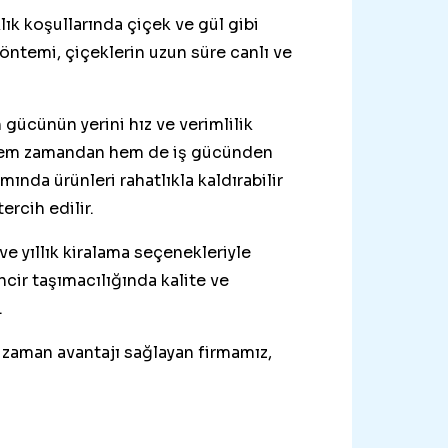
lık koşullarında çiçek ve gül gibi
yöntemi, çiçeklerin uzun süre canlı ve
gücünün yerini hız ve verimlilik
ni hem zamandan hem de iş gücünden
ında ürünleri rahatlıkla kaldırabilir
ercih edilir.
e yıllık kiralama seçenekleriyle
cir taşımacılığında kalite ve
.
 zaman avantajı sağlayan firmamız,