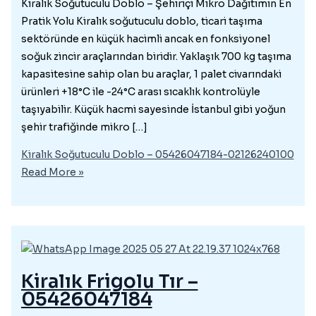
Kiralık Soğutuculu Doblo – Şehiriçi Mikro Dağıtımın En
Pratik Yolu Kiralık soğutuculu doblo, ticari taşıma
sektöründe en küçük hacimli ancak en fonksiyonel
soğuk zincir araçlarından biridir. Yaklaşık 700 kg taşıma
kapasitesine sahip olan bu araçlar, 1 palet civarındaki
ürünleri +18°C ile -24°C arası sıcaklık kontrolüyle
taşıyabilir. Küçük hacmi sayesinde İstanbul gibi yoğun
şehir trafiğinde mikro […]
Kiralık Soğutuculu Doblo – 05426047184-02126240100
Read More »
Kiralık Frigolu Tır –
05426047184