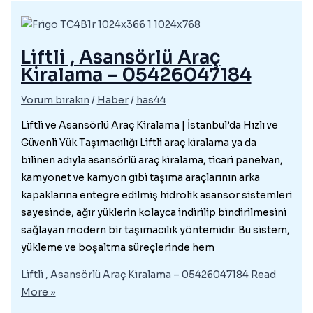
Liftli , Asansörlü Araç
Kiralama – 05426047184
Yorum bırakın
/
Haber
/
has44
Liftli ve Asansörlü Araç Kiralama | İstanbul’da Hızlı ve
Güvenli Yük Taşımacılığı Liftli araç kiralama ya da
bilinen adıyla asansörlü araç kiralama, ticari panelvan,
kamyonet ve kamyon gibi taşıma araçlarının arka
kapaklarına entegre edilmiş hidrolik asansör sistemleri
sayesinde, ağır yüklerin kolayca indirilip bindirilmesini
sağlayan modern bir taşımacılık yöntemidir. Bu sistem,
yükleme ve boşaltma süreçlerinde hem
Liftli , Asansörlü Araç Kiralama – 05426047184
Read
More »