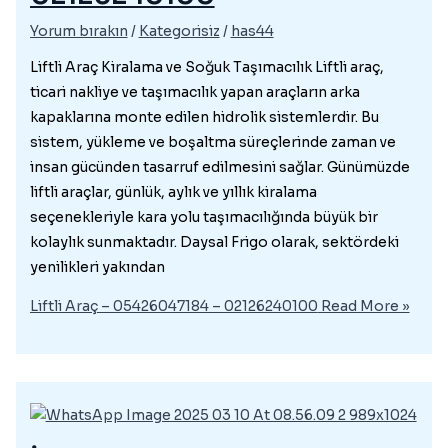
Yorum bırakın
/
Kategorisiz
/
has44
Liftli Araç Kiralama ve Soğuk Taşımacılık Liftli araç,
ticari nakliye ve taşımacılık yapan araçların arka
kapaklarına monte edilen hidrolik sistemlerdir. Bu
sistem, yükleme ve boşaltma süreçlerinde zaman ve
insan gücünden tasarruf edilmesini sağlar. Günümüzde
liftli araçlar, günlük, aylık ve yıllık kiralama
seçenekleriyle kara yolu taşımacılığında büyük bir
kolaylık sunmaktadır. Daysal Frigo olarak, sektördeki
yenilikleri yakından
Liftli Araç – 05426047184 – 02126240100
Read More »