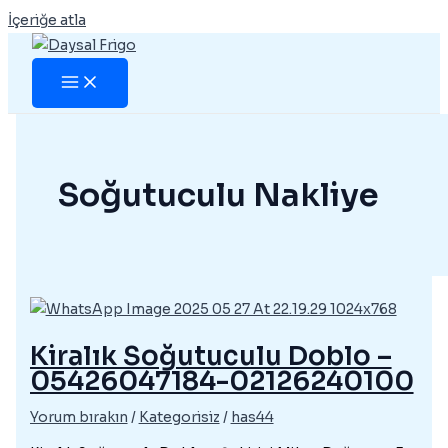
İçeriğe atla
Soğutuculu Nakliye
Kiralık Soğutuculu Doblo –
05426047184-02126240100
Yorum bırakın
/
Kategorisiz
/
has44