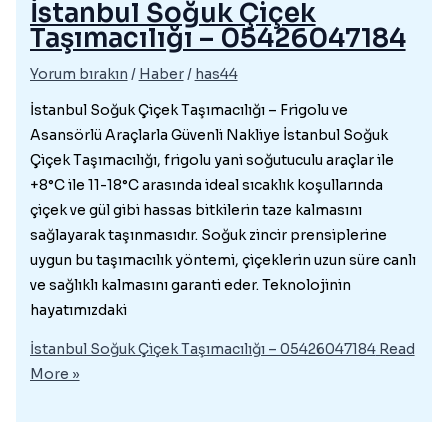
İstanbul Soğuk Çiçek
Taşımacılığı – 05426047184
Yorum bırakın
/
Haber
/
has44
İstanbul Soğuk Çiçek Taşımacılığı – Frigolu ve
Asansörlü Araçlarla Güvenli Nakliye İstanbul Soğuk
Çiçek Taşımacılığı, frigolu yani soğutuculu araçlar ile
+8°C ile 11-18°C arasında ideal sıcaklık koşullarında
çiçek ve gül gibi hassas bitkilerin taze kalmasını
sağlayarak taşınmasıdır. Soğuk zincir prensiplerine
uygun bu taşımacılık yöntemi, çiçeklerin uzun süre canlı
ve sağlıklı kalmasını garanti eder. Teknolojinin
hayatımızdaki
İstanbul Soğuk Çiçek Taşımacılığı – 05426047184
Read
More »