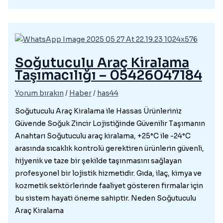
Soğutuculu Araç Kiralama
Taşımacılığı – 05426047184
Yorum bırakın
/
Haber
/
has44
Soğutuculu Araç Kiralama ile Hassas Ürünleriniz
Güvende Soğuk Zincir Lojistiğinde Güvenilir Taşımanın
Anahtarı Soğutuculu araç kiralama, +25°C ile -24°C
arasında sıcaklık kontrolü gerektiren ürünlerin güvenli,
hijyenik ve taze bir şekilde taşınmasını sağlayan
profesyonel bir lojistik hizmetidir. Gıda, ilaç, kimya ve
kozmetik sektörlerinde faaliyet gösteren firmalar için
bu sistem hayati öneme sahiptir. Neden Soğutuculu
Araç Kiralama