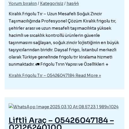
Yorum bırakın
/
Kategorisiz
/
has44
Kiralık Frigolu Tır – Uzun Mesafeli Soğuk Zincir
Taşımacılığında Profesyonel Çözüm Kiralık frigolu tır,
şehirler arası ve uzun mesafeli taşımacılıkta yüksek
hacimli ve sıcaklık kontrollü ürünlerin güvenle
taşınmasını sağlayan, soğuk zincir lojistiğinin en büyük
taşıyıcılarından biridir. Daysal Frigo, İstanbul merkezli
olarak Türkiye genelinde frigolu tır kiralama hizmeti
sunmaktadır. 🚛 Frigolu Tırın Yapısı ve Özellikleri 🔹
Kiralık Frigolu Tır – 05426047184
Read More »
Liftli Araç – 05426047184 –
02126240100