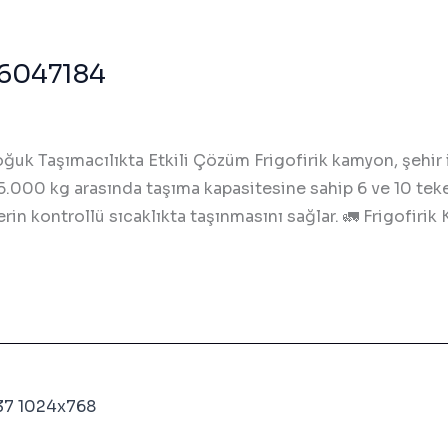
26047184
oğuk Taşımacılıkta Etkili Çözüm Frigofirik kamyon, şehir i
 15.000 kg arasında taşıma kapasitesine sahip 6 ve 10 teke
erin kontrollü sıcaklıkta taşınmasını sağlar. 🚛 Frigofiri