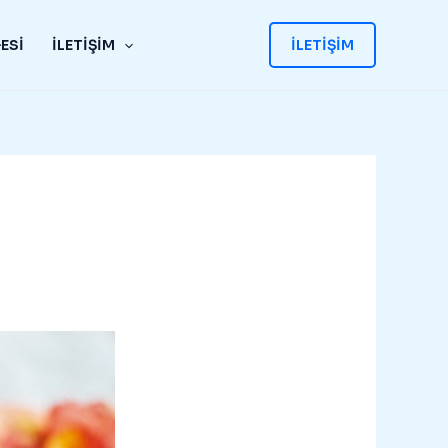
ESI
İLETIŞIM
İLETIŞIM