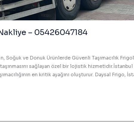
u Nakliye – 05426047184
erin, Soğuk ve Donuk Ürünlerde Güvenli Taşımacılık Frigol
 taşınmasını sağlayan özel bir lojistik hizmetidir.İstanbul
macılığının en kritik ayağını oluşturur. Daysal Frigo, İsta