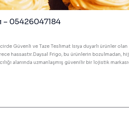
ığı – 05426047184
cirde Güvenli ve Taze Teslimat Isıya duyarlı ürünler olan p
ece hassastır.Daysal Frigo, bu ürünlerin bozulmadan, hij
ılığı alanında uzmanlaşmış güvenilir bir lojistik markası