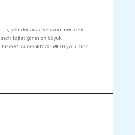
tır, şehirler arası ve uzun mesafeli
incir lojistiğinin en büyük
a hizmeti sunmaktadır. 🚛 Frigolu Tırın