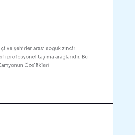
çi ve şehirler arası soğuk zincir
rli profesyonel taşıma araçlarıdır. Bu
k Kamyonun Özellikleri