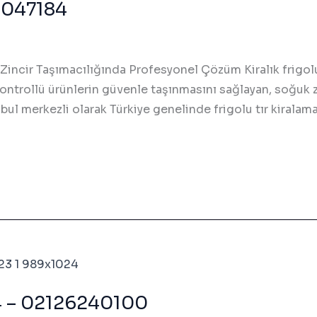
26047184
Zincir Taşımacılığında Profesyonel Çözüm Kiralık frigolu 
kontrollü ürünlerin güvenle taşınmasını sağlayan, soğuk z
anbul merkezli olarak Türkiye genelinde frigolu tır kiralam
84 – 02126240100