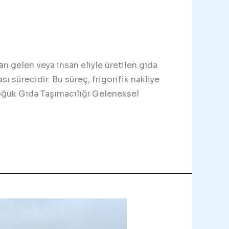
n gelen veya insan eliyle üretilen gıda
ı sürecidir. Bu süreç, frigorifik nakliye
e Soğuk Gıda Taşımacılığı Geleneksel