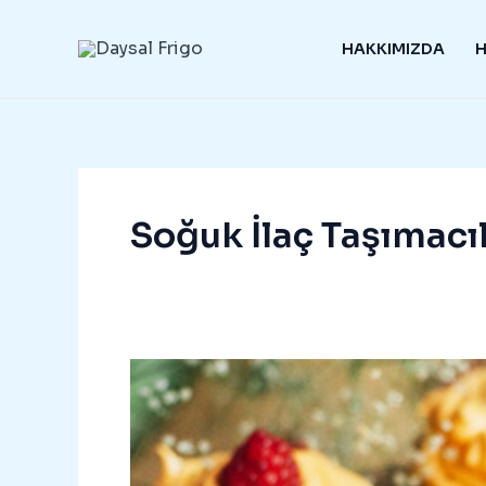
İçeriğe
atla
HAKKIMIZDA
H
Soğuk İlaç Taşımacıl