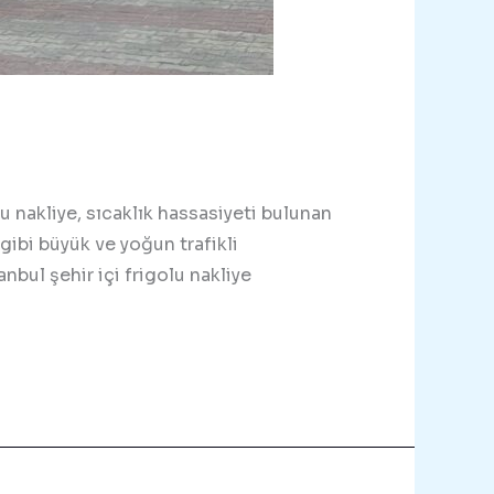
u nakliye, sıcaklık hassasiyeti bulunan
 gibi büyük ve yoğun trafikli
nbul şehir içi frigolu nakliye