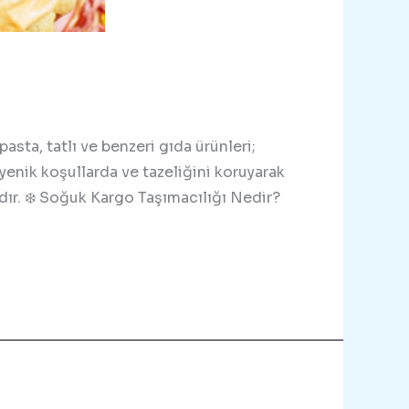
asta, tatlı ve benzeri gıda ürünleri;
yenik koşullarda ve tazeliğini koruyarak
dır. ❄️ Soğuk Kargo Taşımacılığı Nedir?