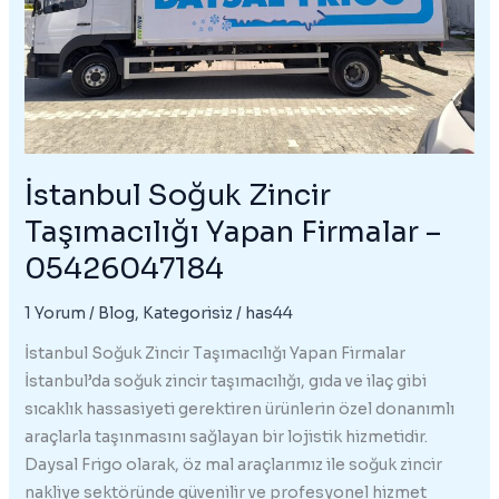
İstanbul Soğuk Zincir
Taşımacılığı Yapan Firmalar –
05426047184
1 Yorum
/
Blog
,
Kategorisiz
/
has44
İstanbul Soğuk Zincir Taşımacılığı Yapan Firmalar
İstanbul’da soğuk zincir taşımacılığı, gıda ve ilaç gibi
sıcaklık hassasiyeti gerektiren ürünlerin özel donanımlı
araçlarla taşınmasını sağlayan bir lojistik hizmetidir.
Daysal Frigo olarak, öz mal araçlarımız ile soğuk zincir
nakliye sektöründe güvenilir ve profesyonel hizmet