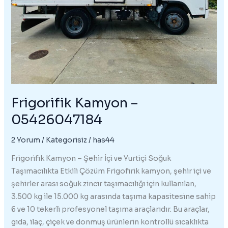
Frigorifik Kamyon –
05426047184
2 Yorum
/
Kategorisiz
/
has44
Frigorifik Kamyon – Şehir İçi ve Yurtiçi Soğuk
Taşımacılıkta Etkili Çözüm Frigofirik kamyon, şehir içi ve
şehirler arası soğuk zincir taşımacılığı için kullanılan,
3.500 kg ile 15.000 kg arasında taşıma kapasitesine sahip
6 ve 10 tekerli profesyonel taşıma araçlarıdır. Bu araçlar,
gıda, ilaç, çiçek ve donmuş ürünlerin kontrollü sıcaklıkta