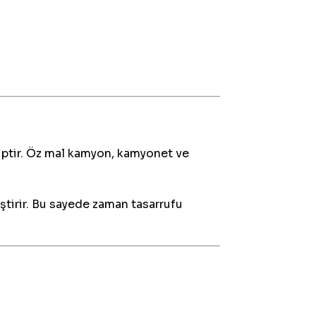
ahiptir. Öz mal kamyon, kamyonet ve
eştirir. Bu sayede zaman tasarrufu