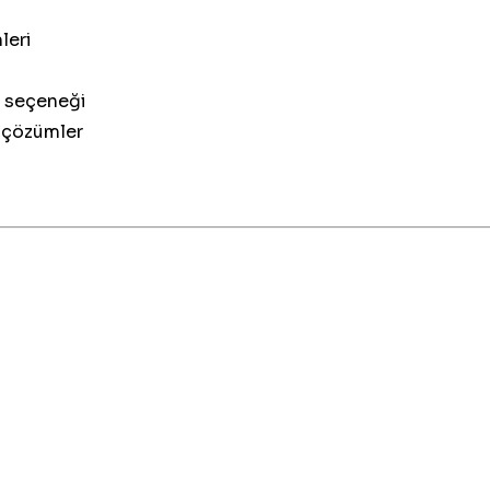
leri
seçeneği
l çözümler