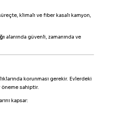
reçte, klimalı ve fiber kasalı kamyon,
ğı
alanında güvenli, zamanında ve
alıklarında korunması gerekir. Evlerdeki
r öneme sahiptir.
arını kapsar: