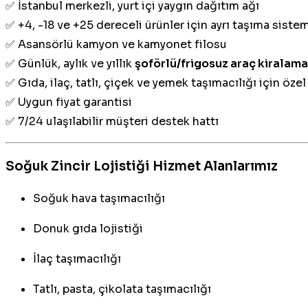
✅ İstanbul merkezli, yurt içi yaygın dağıtım ağı
✅ +4, -18 ve +25 dereceli ürünler için ayrı taşıma sistem
✅ Asansörlü kamyon ve kamyonet filosu
✅ Günlük, aylık ve yıllık
şoförlü/frigosuz araç kiralama
✅ Gıda, ilaç, tatlı, çiçek ve yemek taşımacılığı için öze
✅ Uygun fiyat garantisi
✅ 7/24 ulaşılabilir müşteri destek hattı
Soğuk Zincir Lojistiği Hizmet Alanlarımız
Soğuk hava taşımacılığı
Donuk gıda lojistiği
İlaç taşımacılığı
Tatlı, pasta, çikolata taşımacılığı