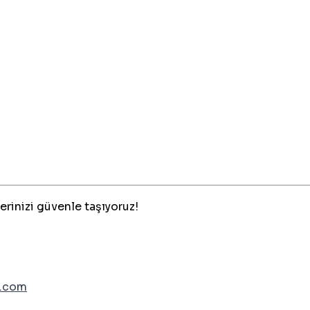
erinizi güvenle taşıyoruz!
.com