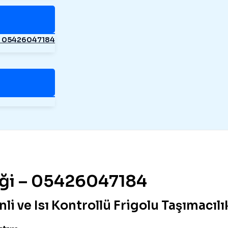
– 05426047184
tiği – 05426047184
nli ve Isı Kontrollü Frigolu Taşımacılı