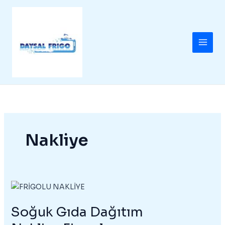
İçeriğe
atla
Nakliye
Soğuk Gıda Dağıtım