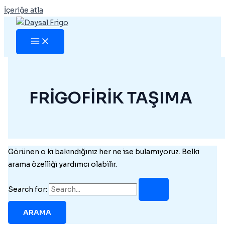
İçeriğe atla
FRİGOFİRİK TAŞIMA
Görünen o ki bakındığınız her ne ise bulamıyoruz. Belki
arama özelliği yardımcı olabilir.
Search for: