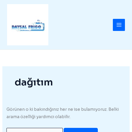
İçeriğe
atla
dağıtım
Görünen o ki bakındığınız her ne ise bulamıyoruz. Belki
arama özelliği yardımcı olabilir.
Search