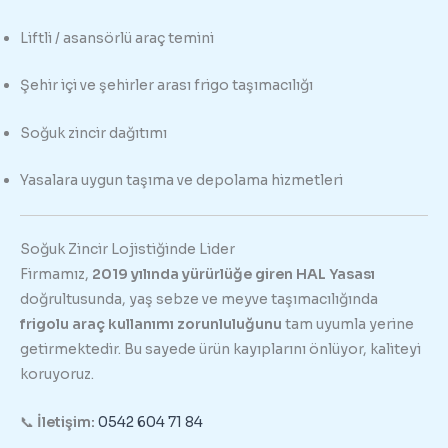
Liftli / asansörlü araç temini
Şehir içi ve şehirler arası frigo taşımacılığı
Soğuk zincir dağıtımı
Yasalara uygun taşıma ve depolama hizmetleri
Soğuk Zincir Lojistiğinde Lider
Firmamız,
2019 yılında yürürlüğe giren HAL Yasası
doğrultusunda, yaş sebze ve meyve taşımacılığında
frigolu araç kullanımı zorunluluğunu
tam uyumla yerine
getirmektedir. Bu sayede ürün kayıplarını önlüyor, kaliteyi
koruyoruz.
📞
İletişim:
0542 604 71 84