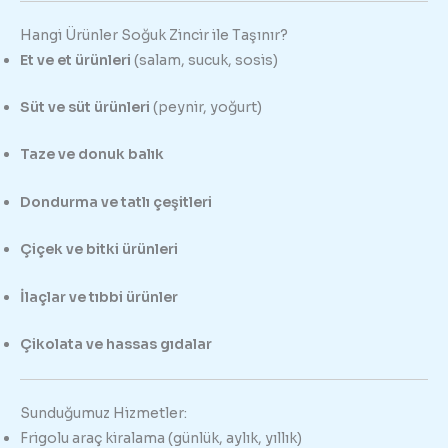
Hangi Ürünler Soğuk Zincir ile Taşınır?
Et ve et ürünleri
(salam, sucuk, sosis)
Süt ve süt ürünleri
(peynir, yoğurt)
Taze ve donuk balık
Dondurma ve tatlı çeşitleri
Çiçek ve bitki ürünleri
İlaçlar ve tıbbi ürünler
Çikolata ve hassas gıdalar
Sunduğumuz Hizmetler:
Frigolu araç kiralama (günlük, aylık, yıllık)