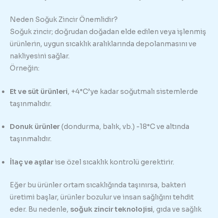
Neden Soğuk Zincir Önemlidir?
Soğuk zincir; doğrudan doğadan elde edilen veya işlenmiş
ürünlerin, uygun sıcaklık aralıklarında depolanmasını ve
nakliyesini sağlar.
Örneğin:
Et ve süt ürünleri
, +4°C’ye kadar soğutmalı sistemlerde
taşınmalıdır.
Donuk ürünler
(dondurma, balık, vb.) -18°C ve altında
taşınmalıdır.
İlaç ve aşılar
ise özel sıcaklık kontrolü gerektirir.
Eğer bu ürünler ortam sıcaklığında taşınırsa, bakteri
üretimi başlar, ürünler bozulur ve insan sağlığını tehdit
eder. Bu nedenle,
soğuk zincir teknolojisi
, gıda ve sağlık