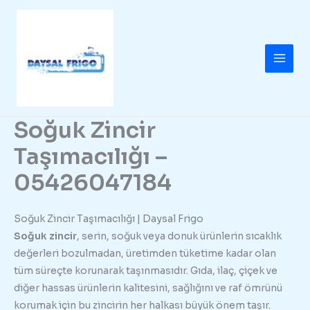
İçeriğe
atla
Soğuk Zincir
Taşımacılığı –
05426047184
Soğuk Zincir Taşımacılığı | Daysal Frigo
Soğuk zincir
, serin, soğuk veya donuk ürünlerin sıcaklık
değerleri bozulmadan, üretimden tüketime kadar olan
tüm süreçte korunarak taşınmasıdır. Gıda, ilaç, çiçek ve
diğer hassas ürünlerin kalitesini, sağlığını ve raf ömrünü
korumak için bu zincirin her halkası büyük önem taşır.