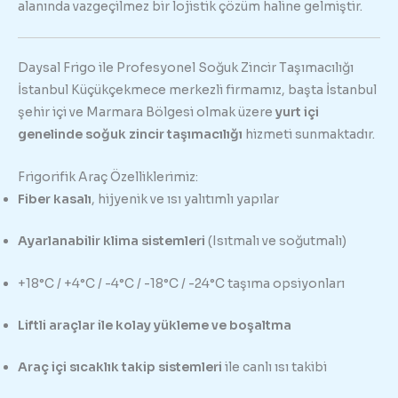
alanında vazgeçilmez bir lojistik çözüm haline gelmiştir.
Daysal Frigo ile Profesyonel Soğuk Zincir Taşımacılığı
İstanbul Küçükçekmece merkezli firmamız, başta İstanbul
şehir içi ve Marmara Bölgesi olmak üzere
yurt içi
genelinde soğuk zincir taşımacılığı
hizmeti sunmaktadır.
Frigorifik Araç Özelliklerimiz:
Fiber kasalı
, hijyenik ve ısı yalıtımlı yapılar
Ayarlanabilir klima sistemleri
(Isıtmalı ve soğutmalı)
+18°C / +4°C / -4°C / -18°C / -24°C taşıma opsiyonları
Liftli araçlar ile kolay yükleme ve boşaltma
Araç içi sıcaklık takip sistemleri
ile canlı ısı takibi