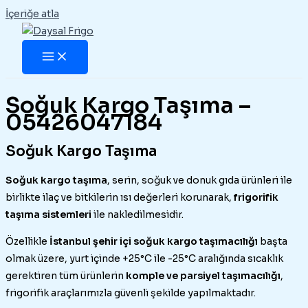
İçeriğe atla
Soğuk Kargo Taşıma –
05426047184
Soğuk Kargo Taşıma
Soğuk kargo taşıma
, serin, soğuk ve donuk gıda ürünleri ile
birlikte ilaç ve bitkilerin ısı değerleri korunarak,
frigorifik
taşıma sistemleri
ile nakledilmesidir.
Özellikle
İstanbul şehir içi soğuk kargo taşımacılığı
başta
olmak üzere, yurt içinde +25°C ile -25°C aralığında sıcaklık
gerektiren tüm ürünlerin
komple ve parsiyel taşımacılığı
,
frigorifik araçlarımızla güvenli şekilde yapılmaktadır.