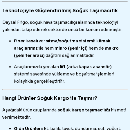
Teknolojiyle Güçlendirilmiş Soğuk Taşımacılık
Daysal Frigo, soğuk hava taşımacılığı alanında teknolojiyi
yakından takip ederek sektörde öncü bir konum edinmiştir.
Fiber kasalı
ve
ısıtma/soğutma sistemli klimalı
araçlarımız
ile hem
mikro (şehir içi)
hem de
makro
(şehirler arası)
dağıtım sağlanmaktadır.
Araçlarımızda yer alan
lift (arka kapak asansör)
sistemi sayesinde yükleme ve boşaltma işlemleri
kolaylıkla gerçekleştirilir.
Hangi Ürünler Soğuk Kargo ile Taşınır?
Aşağıdaki ürün gruplarında
soğuk kargo taşımacılığı
hizmeti
verilmektedir:
Gıda Ürünleri:
Et, balık, tavuk, dondurma, süt, yoğurt,