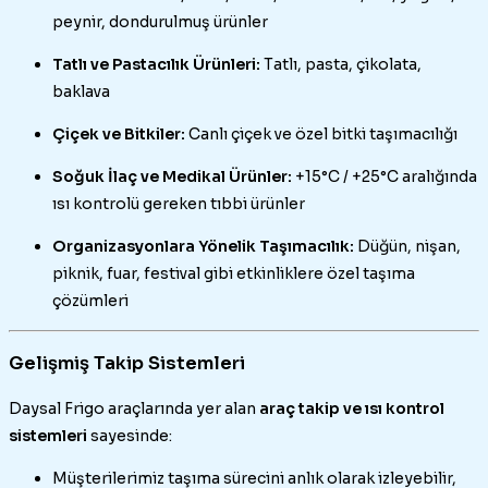
peynir, dondurulmuş ürünler
Tatlı ve Pastacılık Ürünleri:
Tatlı, pasta, çikolata,
baklava
Çiçek ve Bitkiler:
Canlı çiçek ve özel bitki taşımacılığı
Soğuk İlaç ve Medikal Ürünler:
+15°C / +25°C aralığında
ısı kontrolü gereken tıbbi ürünler
Organizasyonlara Yönelik Taşımacılık:
Düğün, nişan,
piknik, fuar, festival gibi etkinliklere özel taşıma
çözümleri
Gelişmiş Takip Sistemleri
Daysal Frigo araçlarında yer alan
araç takip ve ısı kontrol
sistemleri
sayesinde:
Müşterilerimiz taşıma sürecini anlık olarak izleyebilir,