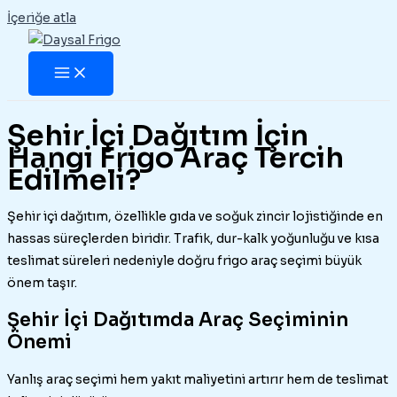
İçeriğe atla
Şehir İçi Dağıtım İçin
Hangi Frigo Araç Tercih
Edilmeli?
Şehir içi dağıtım, özellikle gıda ve soğuk zincir lojistiğinde en
hassas süreçlerden biridir. Trafik, dur-kalk yoğunluğu ve kısa
teslimat süreleri nedeniyle doğru frigo araç seçimi büyük
önem taşır.
Şehir İçi Dağıtımda Araç Seçiminin
Önemi
Yanlış araç seçimi hem yakıt maliyetini artırır hem de teslimat