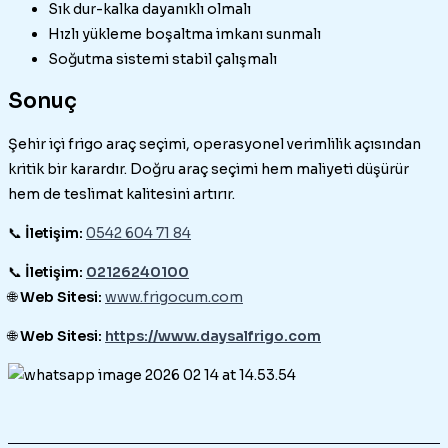
Sık dur-kalka dayanıklı olmalı
Hızlı yükleme boşaltma imkanı sunmalı
Soğutma sistemi stabil çalışmalı
Sonuç
Şehir içi frigo araç seçimi, operasyonel verimlilik açısından
kritik bir karardır. Doğru araç seçimi hem maliyeti düşürür
hem de teslimat kalitesini artırır.
📞
İletişim:
0542 604 71 84
📞
İletişim:
02126240100
🌐
Web Sitesi:
www.frigocum.com
🌐
Web Sitesi:
https://www.daysalfrigo.com