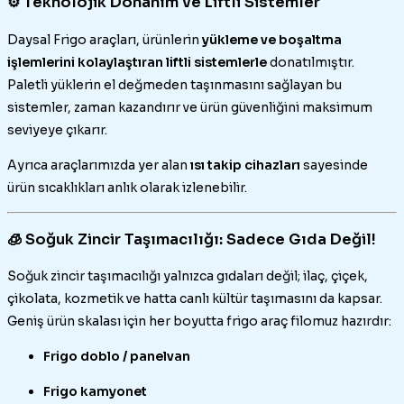
⚙️ Teknolojik Donanım ve Liftli Sistemler
Daysal Frigo araçları, ürünlerin
yükleme ve boşaltma
işlemlerini kolaylaştıran liftli sistemlerle
donatılmıştır.
Paletli yüklerin el değmeden taşınmasını sağlayan bu
sistemler, zaman kazandırır ve ürün güvenliğini maksimum
seviyeye çıkarır.
Ayrıca araçlarımızda yer alan
ısı takip cihazları
sayesinde
ürün sıcaklıkları anlık olarak izlenebilir.
🧊 Soğuk Zincir Taşımacılığı: Sadece Gıda Değil!
Soğuk zincir taşımacılığı yalnızca gıdaları değil; ilaç, çiçek,
çikolata, kozmetik ve hatta canlı kültür taşımasını da kapsar.
Geniş ürün skalası için her boyutta frigo araç filomuz hazırdır:
Frigo doblo / panelvan
Frigo kamyonet