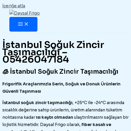
İçeriğe atla
İstanbul Soğuk Zincir
Taşımacılığı –
05426047184
🧊 İstanbul Soğuk Zincir Taşımacılığı
Frigorifik Araçlarımızla Serin, Soğuk ve Donuk Ürünlerin
Güvenli Taşınması
İstanbul soğuk zincir taşımacılığı
, +25°C ile -24°C arasında
sıcaklık değerine sahip ürünlerin, üretim alanından tüketim
noktasına kadar
ısı kaybı olmadan
ulaştırılmasını sağlayan bir
lojistik hizmetidir. Daysal Frigo olarak,
fiber kasalı ve