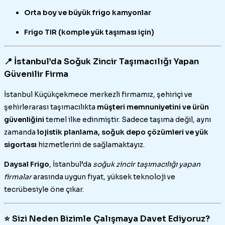
Orta boy ve büyük frigo kamyonlar
Frigo TIR (komple yük taşıması için)
📍 İstanbul’da Soğuk Zincir Taşımacılığı Yapan
Güvenilir Firma
İstanbul Küçükçekmece merkezli firmamız, şehiriçi ve
şehirlerarası taşımacılıkta
müşteri memnuniyetini ve ürün
güvenliğini
temel ilke edinmiştir. Sadece taşıma değil, aynı
zamanda
lojistik planlama, soğuk depo çözümleri ve yük
sigortası
hizmetlerini de sağlamaktayız.
Daysal Frigo
, İstanbul’da
soğuk zincir taşımacılığı yapan
firmalar
arasında uygun fiyat, yüksek teknoloji ve
tecrübesiyle öne çıkar.
⭐ Sizi Neden Bizimle Çalışmaya Davet Ediyoruz?