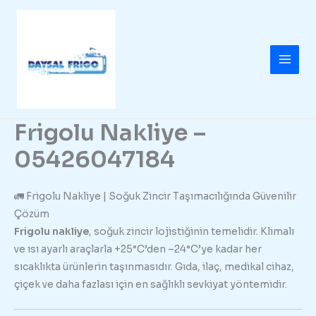
İçeriğe
atla
Frigolu Nakliye –
05426047184
🚛 Frigolu Nakliye | Soğuk Zincir Taşımacılığında Güvenilir
Çözüm
Frigolu nakliye
, soğuk zincir lojistiğinin temelidir. Klimalı
ve ısı ayarlı araçlarla +25°C’den –24°C’ye kadar her
sıcaklıkta ürünlerin taşınmasıdır. Gıda, ilaç, medikal cihaz,
çiçek ve daha fazlası için en sağlıklı sevkiyat yöntemidir.