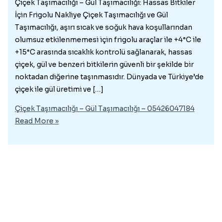
Çiçek Taşımacılığı – Gül Taşımacılığı: Hassas Bitkiler
İçin Frigolu Nakliye Çiçek Taşımacılığı ve Gül
Taşımacılığı, aşırı sıcak ve soğuk hava koşullarından
olumsuz etkilenmemesi için frigolu araçlar ile +4°C ile
+15°C arasında sıcaklık kontrolü sağlanarak, hassas
çiçek, gül ve benzeri bitkilerin güvenli bir şekilde bir
noktadan diğerine taşınmasıdır. Dünyada ve Türkiye’de
çiçek ile gül üretimi ve […]
Çiçek Taşımacılığı – Gül Taşımacılığı – 05426047184
Read More »