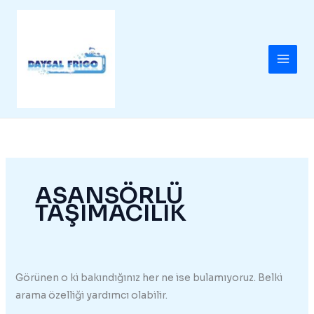
İçeriğe
atla
ASANSÖRLÜ
TAŞIMACILIK
Görünen o ki bakındığınız her ne ise bulamıyoruz. Belki
arama özelliği yardımcı olabilir.